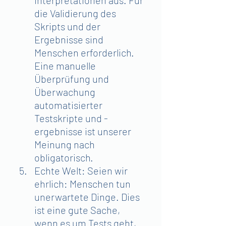
Interpretationen aus. Für 
die Validierung des 
Skripts und der 
Ergebnisse sind 
Menschen erforderlich. 
Eine manuelle 
Überprüfung und 
Überwachung 
automatisierter 
Testskripte und -
ergebnisse ist unserer 
Meinung nach 
obligatorisch.
Echte Welt: Seien wir 
ehrlich: Menschen tun 
unerwartete Dinge. Dies 
ist eine gute Sache, 
wenn es um Tests geht, 