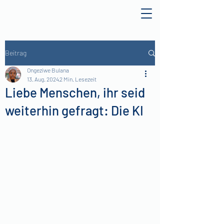
Beitrag
Ongeziwe Bulana
13. Aug. 2024
2 Min. Lesezeit
Liebe Menschen, ihr seid
weiterhin gefragt: Die KI