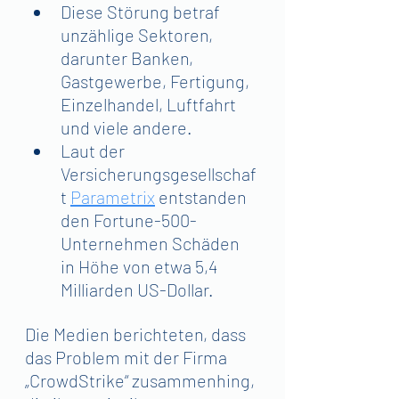
Diese Störung betraf 
unzählige Sektoren, 
darunter Banken, 
Gastgewerbe, Fertigung, 
Einzelhandel, Luftfahrt 
und viele andere.
Laut der 
Versicherungsgesellschaf
t
Parametrix
entstanden 
den Fortune-500-
Unternehmen Schäden 
in Höhe von etwa 5,4 
Milliarden US-Dollar.
Die Medien berichteten, dass 
das Problem mit der Firma 
„CrowdStrike“ zusammenhing, 