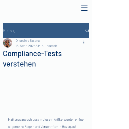
Beitrag
Ongeziwe Bulana
16. Sept. 2024
6 Min. Lesezeit
Compliance-Tests
verstehen
Haftungsausschluss: In diesem Artikel werden einige 
allgemeine Regeln und Vorschriften in Bezug auf 