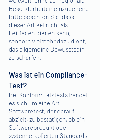
weltweit, ohne auf regionale 
Besonderheiten einzugehen.. 
Bitte beachten Sie, dass 
dieser Artikel nicht als 
Leitfaden dienen kann, 
sondern vielmehr dazu dient, 
das allgemeine Bewusstsein 
zu schärfen.
Was ist ein Compliance-
Test?
Bei Konformitätstests handelt 
es sich um eine Art 
Softwaretest, der darauf 
abzielt, zu bestätigen, ob ein 
Softwareprodukt oder -
system etablierten Standards 