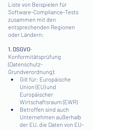
Liste von Beispielen für 
Software-Compliance-Tests 
zusammen mit den 
entsprechenden Regionen 
oder Ländern:
1. DSGVO
-
Konformitätsprüfung 
(Datenschutz-
Grundverordnung): 
Gilt für: Europäische 
Union (EU) und 
Europäischer 
Wirtschaftsraum (EWR)
Betroffen sind auch 
Unternehmen außerhalb 
der EU, die Daten von EU-