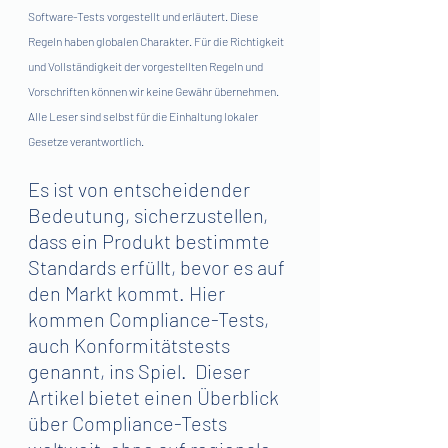
Software-Tests vorgestellt und erläutert. Diese 
Regeln haben globalen Charakter. Für die Richtigkeit 
und Vollständigkeit der vorgestellten Regeln und 
Vorschriften können wir keine Gewähr übernehmen. 
Alle Leser sind selbst für die Einhaltung lokaler 
Gesetze verantwortlich.
Es ist von entscheidender 
Bedeutung, sicherzustellen, 
dass ein Produkt bestimmte 
Standards erfüllt, bevor es auf 
den Markt kommt. Hier 
kommen Compliance-Tests, 
auch Konformitätstests 
genannt, ins Spiel.  Dieser 
Artikel bietet einen Überblick 
über Compliance-Tests 