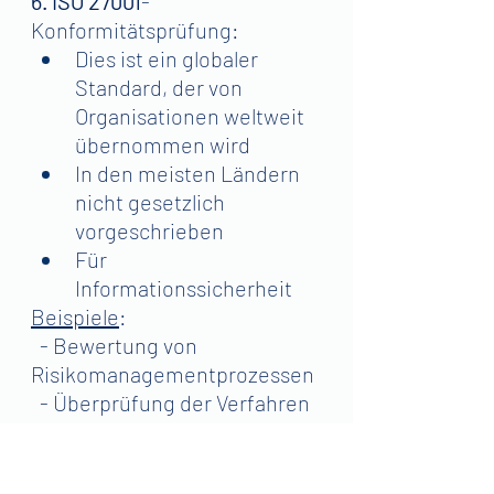
6. ISO 27001
-
Konformitätsprüfung:
Dies ist ein globaler 
Standard, der von 
Organisationen weltweit 
übernommen wird
In den meisten Ländern 
nicht gesetzlich 
vorgeschrieben
Für 
Informationssicherheit
Beispiele
:
  - Bewertung von 
Risikomanagementprozessen
  - Überprüfung der Verfahren 
zur Reaktion auf Vorfälle
  - Testen von 
Geschäftskontinuitätsplänen