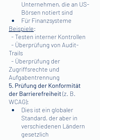
Unternehmen, die an US-
Börsen notiert sind
Für Finanzsysteme
Beispiele
:
  - Testen interner Kontrollen
  - Überprüfung von Audit-
Trails
  - Überprüfung der 
Zugriffsrechte und 
Aufgabentrennung
5. Prüfung der Konformität 
der Barrierefreiheit
 (z. B. 
WCAG):
Dies ist ein globaler 
Standard, der aber in 
verschiedenen Ländern 
gesetzlich 