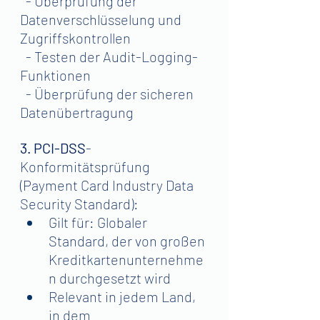
  - Überprüfung der 
Datenverschlüsselung und 
Zugriffskontrollen
  - Testen der Audit-Logging-
Funktionen
  - Überprüfung der sicheren 
Datenübertragung
3. PCI-DSS
-
Konformitätsprüfung 
(Payment Card Industry Data 
Security Standard):
Gilt für: Globaler 
Standard, der von großen 
Kreditkartenunternehme
n durchgesetzt wird
Relevant in jedem Land, 
in dem 