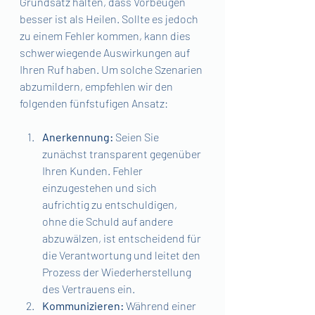
Grundsatz halten, dass Vorbeugen 
besser ist als Heilen. Sollte es jedoch 
zu einem Fehler kommen, kann dies 
schwerwiegende Auswirkungen auf 
Ihren Ruf haben. Um solche Szenarien 
abzumildern, empfehlen wir den 
folgenden fünfstufigen Ansatz:
Anerkennung: 
Seien Sie 
zunächst transparent gegenüber 
Ihren Kunden. Fehler 
einzugestehen und sich 
aufrichtig zu entschuldigen, 
ohne die Schuld auf andere 
abzuwälzen, ist entscheidend für 
die Verantwortung und leitet den 
Prozess der Wiederherstellung 
des Vertrauens ein.
Kommunizieren: 
Während einer 