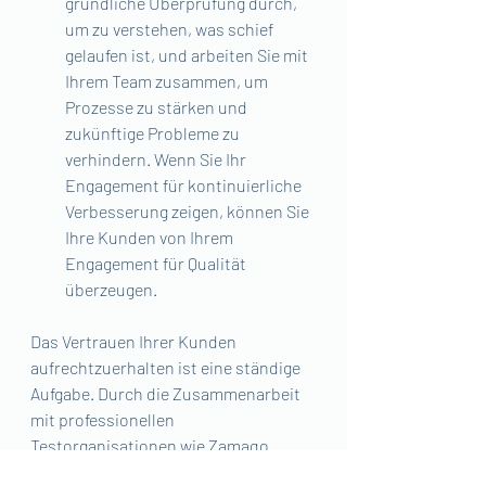
gründliche Überprüfung durch, 
um zu verstehen, was schief 
gelaufen ist, und arbeiten Sie mit 
Ihrem Team zusammen, um 
Prozesse zu stärken und 
zukünftige Probleme zu 
verhindern. Wenn Sie Ihr 
Engagement für kontinuierliche 
Verbesserung zeigen, können Sie 
Ihre Kunden von Ihrem 
Engagement für Qualität 
überzeugen.
Das Vertrauen Ihrer Kunden 
aufrechtzuerhalten ist eine ständige 
Aufgabe. Durch die Zusammenarbeit 
mit professionellen 
Testorganisationen wie Zamaqo 
können Sie sicherstellen, dass Ihr 