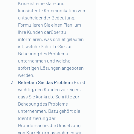
Krise ist eine klare und 
konsistente Kommunikation von 
entscheidender Bedeutung. 
Formulieren Sie einen Plan, um 
Ihre Kunden darüber zu 
informieren, was schief gelaufen 
ist, welche Schritte Sie zur 
Behebung des Problems 
unternehmen und welche 
sofortigen Lösungen angeboten 
werden.
Beheben Sie das Problem:
 Es ist 
wichtig, den Kunden zu zeigen, 
dass Sie konkrete Schritte zur 
Behebung des Problems 
unternehmen. Dazu gehört die 
Identifizierung der 
Grundursache, die Umsetzung 
von Korrekturmassnahmen wie 