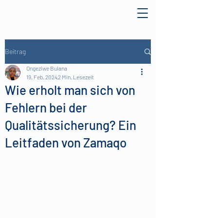
Beitrag
Ongeziwe Bulana
19. Feb. 2024
2 Min. Lesezeit
Wie erholt man sich von
Fehlern bei der
Qualitätssicherung? Ein
Leitfaden von Zamaqo